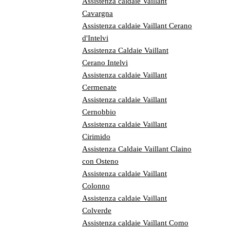
Assistenza caldaie Vaillant
Cavargna
Assistenza caldaie Vaillant Cerano
d'Intelvi
Assistenza Caldaie Vaillant
Cerano Intelvi
Assistenza caldaie Vaillant
Cermenate
Assistenza caldaie Vaillant
Cernobbio
Assistenza caldaie Vaillant
Cirimido
Assistenza Caldaie Vaillant Claino
con Osteno
Assistenza caldaie Vaillant
Colonno
Assistenza caldaie Vaillant
Colverde
Assistenza caldaie Vaillant Como