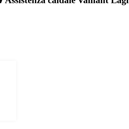
Assistenza caldaie Vaillant Lagl