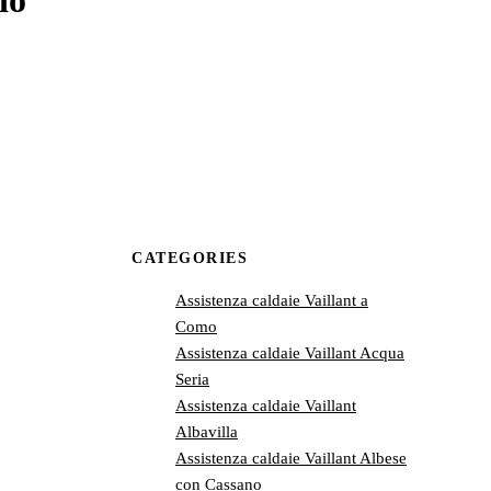
io
CATEGORIES
Assistenza caldaie Vaillant a
Como
Assistenza caldaie Vaillant Acqua
Seria
Assistenza caldaie Vaillant
Albavilla
Assistenza caldaie Vaillant Albese
con Cassano