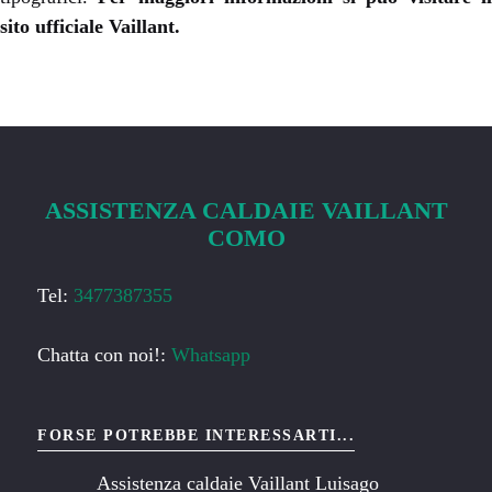
sito ufficiale
Vaillant
.
ASSISTENZA CALDAIE VAILLANT
COMO
Tel:
3477387355
Chatta con noi!:
Whatsapp
FORSE POTREBBE INTERESSARTI...
Assistenza caldaie Vaillant Luisago