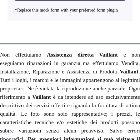
*Replace this mock form with your preferred form plugin
Non effettuiamo
Assistenza diretta Vaillant
e no
eseguiamo riparazioni in garanzia ma effettuiamo Vendita,
Installazione, Riparazione e Assistenza di Prodotti
Vaillant
.
Tutti i loghi, i marchi e le immagini appartengono ai legittimi
proprietari. Ne è vietata la riproduzione anche parziale. Ogni
riferimento a
Vaillant
è da intendere ad uso esclusivamente
descrittivo dei servizi offerti e riguarda la fornitura di ottima
qualità. Le foto sono solo rappresentative; i prezzi, le
caratteristiche tecniche e/o estetiche dei prodotti possono
subire variazioni senza alcun preavviso. Salvo errori
tipografici.
Per maggiori informazioni si può visitare i