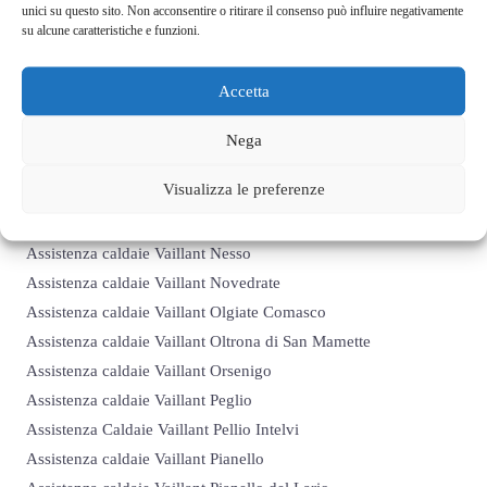
unici su questo sito. Non acconsentire o ritirare il consenso può influire negativamente
Assistenza caldaie Vaillant Merone
su alcune caratteristiche e funzioni.
Assistenza caldaie Vaillant Moltrasio
Assistenza caldaie Vaillant Monguzzo
Accetta
Assistenza caldaie Vaillant Montano Lucino
Assistenza caldaie Vaillant Montemezzo
Nega
Assistenza caldaie Vaillant Montorfano
Visualizza le preferenze
Assistenza caldaie Vaillant Mozzate
Assistenza caldaie Vaillant Musso
Assistenza caldaie Vaillant Nesso
Assistenza caldaie Vaillant Novedrate
Assistenza caldaie Vaillant Olgiate Comasco
Assistenza caldaie Vaillant Oltrona di San Mamette
Assistenza caldaie Vaillant Orsenigo
Assistenza caldaie Vaillant Peglio
Assistenza Caldaie Vaillant Pellio Intelvi
Assistenza caldaie Vaillant Pianello