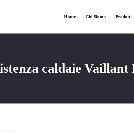
Home
Chi Siamo
Prodotti
istenza caldaie Vaillant 