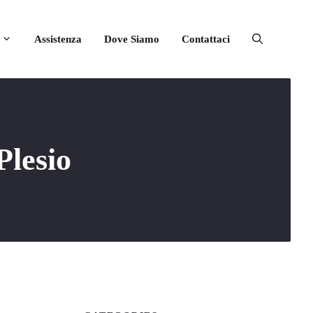
Assistenza
Dove Siamo
Contattaci
Plesio