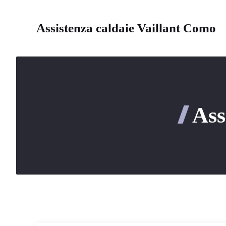
Vai
al
Assistenza caldaie Vaillant Como
contenuto
Ass