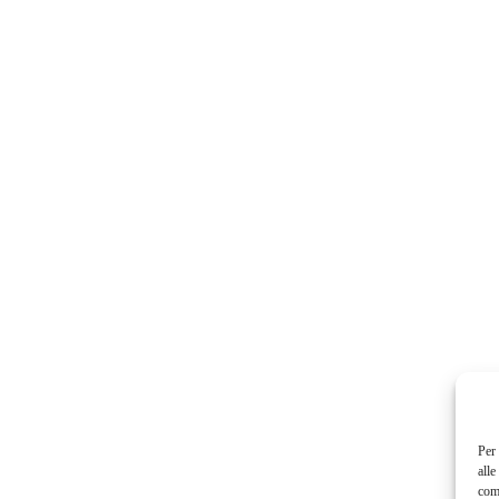
Per 
alle
com