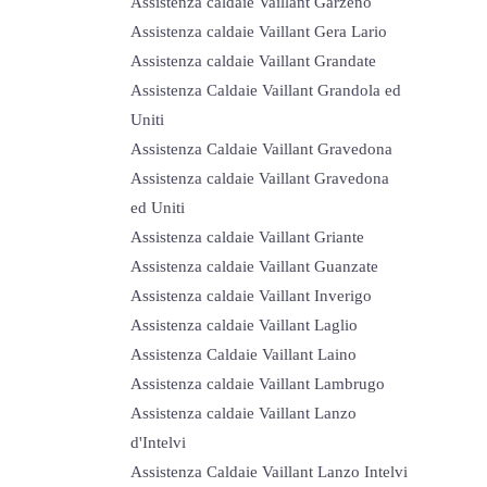
Assistenza caldaie Vaillant Garzeno
Assistenza caldaie Vaillant Gera Lario
Assistenza caldaie Vaillant Grandate
Assistenza Caldaie Vaillant Grandola ed
Uniti
Assistenza Caldaie Vaillant Gravedona
Assistenza caldaie Vaillant Gravedona
ed Uniti
Assistenza caldaie Vaillant Griante
Assistenza caldaie Vaillant Guanzate
Assistenza caldaie Vaillant Inverigo
Assistenza caldaie Vaillant Laglio
Assistenza Caldaie Vaillant Laino
Assistenza caldaie Vaillant Lambrugo
Assistenza caldaie Vaillant Lanzo
d'Intelvi
Assistenza Caldaie Vaillant Lanzo Intelvi