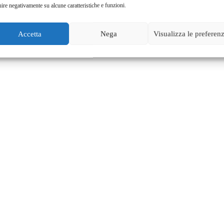
uire negativamente su alcune caratteristiche e funzioni.
Accetta
Nega
Visualizza le preferen