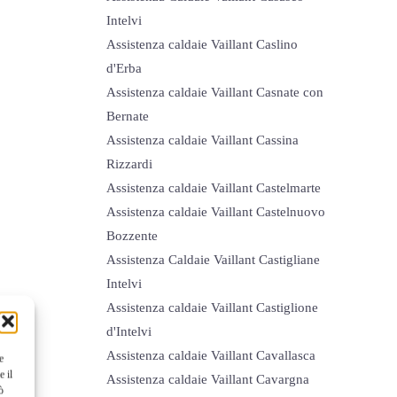
Intelvi
Assistenza caldaie Vaillant Caslino
d'Erba
Assistenza caldaie Vaillant Casnate con
Bernate
Assistenza caldaie Vaillant Cassina
Rizzardi
Assistenza caldaie Vaillant Castelmarte
Assistenza caldaie Vaillant Castelnuovo
Bozzente
Assistenza Caldaie Vaillant Castigliane
Intelvi
Assistenza caldaie Vaillant Castiglione
d'Intelvi
Assistenza caldaie Vaillant Cavallasca
e
e il
Assistenza caldaie Vaillant Cavargna
ò