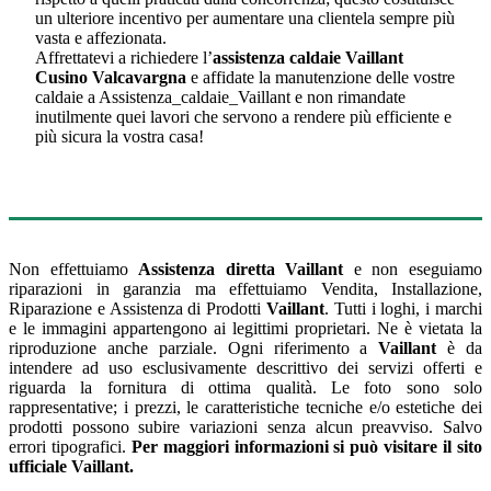
un ulteriore incentivo per aumentare una clientela sempre più
vasta e affezionata.
Affrettatevi a richiedere l’
assistenza caldaie Vaillant
Cusino Valcavargna
e affidate la manutenzione delle vostre
caldaie a Assistenza_caldaie_Vaillant e non rimandate
inutilmente quei lavori che servono a rendere più efficiente e
più sicura la vostra casa!
Non effettuiamo
Assistenza diretta Vaillant
e non eseguiamo
riparazioni in garanzia ma effettuiamo Vendita, Installazione,
Riparazione e Assistenza di Prodotti
Vaillant
. Tutti i loghi, i marchi
e le immagini appartengono ai legittimi proprietari. Ne è vietata la
riproduzione anche parziale. Ogni riferimento a
Vaillant
è da
intendere ad uso esclusivamente descrittivo dei servizi offerti e
riguarda la fornitura di ottima qualità. Le foto sono solo
rappresentative; i prezzi, le caratteristiche tecniche e/o estetiche dei
prodotti possono subire variazioni senza alcun preavviso. Salvo
errori tipografici.
Per maggiori informazioni si può visitare il sito
ufficiale
Vaillant
.