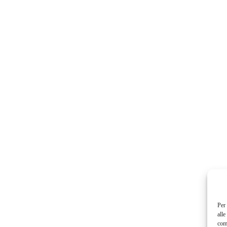
Per 
alle
com