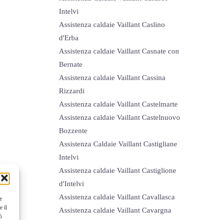
Intelvi
Assistenza caldaie Vaillant Caslino
d'Erba
Assistenza caldaie Vaillant Casnate con
Bernate
Assistenza caldaie Vaillant Cassina
Rizzardi
Assistenza caldaie Vaillant Castelmarte
Assistenza caldaie Vaillant Castelnuovo
Bozzente
Assistenza Caldaie Vaillant Castigliane
Intelvi
Assistenza caldaie Vaillant Castiglione
d'Intelvi
Assistenza caldaie Vaillant Cavallasca
e
e il
Assistenza caldaie Vaillant Cavargna
ò