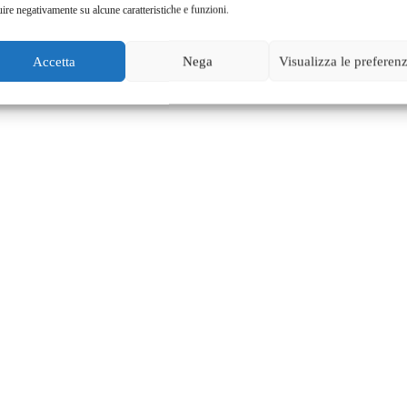
uire negativamente su alcune caratteristiche e funzioni.
Accetta
Nega
Visualizza le preferen