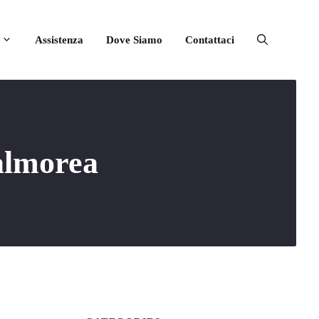
Assistenza
Dove Siamo
Contattaci
Valmorea