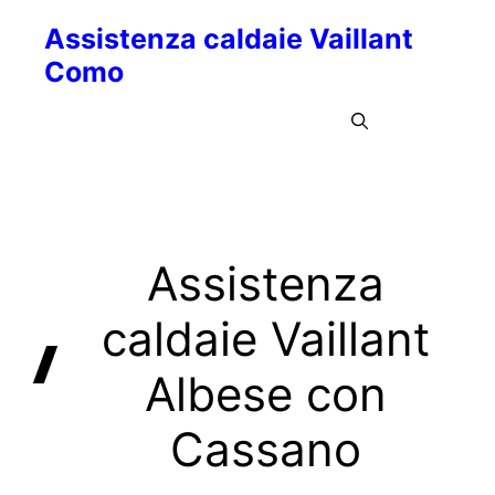
Vai
Assistenza caldaie Vaillant
al
Como
contenuto
Menu
Assistenza
caldaie Vaillant
Albese con
Cassano