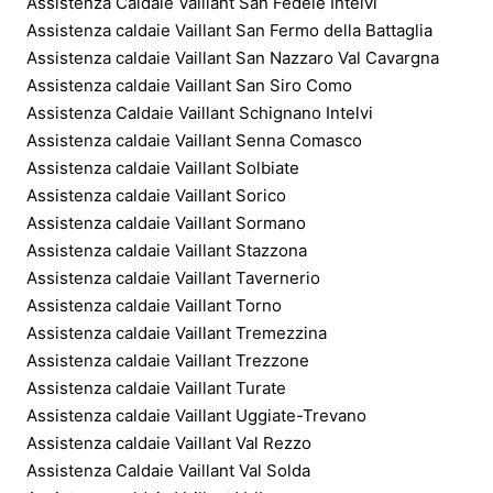
Assistenza Caldaie Vaillant San Fedele Intelvi
Assistenza caldaie Vaillant San Fermo della Battaglia
Assistenza caldaie Vaillant San Nazzaro Val Cavargna
Assistenza caldaie Vaillant San Siro Como
Assistenza Caldaie Vaillant Schignano Intelvi
Assistenza caldaie Vaillant Senna Comasco
Assistenza caldaie Vaillant Solbiate
Assistenza caldaie Vaillant Sorico
Assistenza caldaie Vaillant Sormano
Assistenza caldaie Vaillant Stazzona
Assistenza caldaie Vaillant Tavernerio
Assistenza caldaie Vaillant Torno
Assistenza caldaie Vaillant Tremezzina
Assistenza caldaie Vaillant Trezzone
Assistenza caldaie Vaillant Turate
Assistenza caldaie Vaillant Uggiate-Trevano
Assistenza caldaie Vaillant Val Rezzo
Assistenza Caldaie Vaillant Val Solda