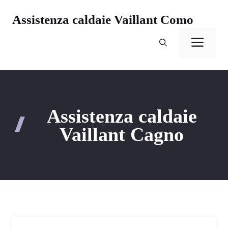
Vai
Assistenza caldaie Vaillant Como
al
contenuto
Men
Assistenza caldaie
Vaillant Cagno