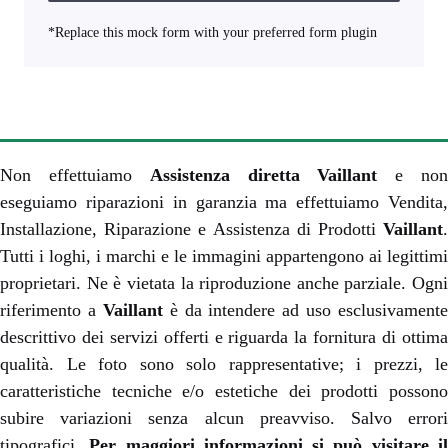
*Replace this mock form with your preferred form plugin
Non effettuiamo
Assistenza diretta Vaillant
e no
eseguiamo riparazioni in garanzia ma effettuiamo Vendita,
Installazione, Riparazione e Assistenza di Prodotti
Vaillant
.
Tutti i loghi, i marchi e le immagini appartengono ai legittimi
proprietari. Ne è vietata la riproduzione anche parziale. Ogni
riferimento a
Vaillant
è da intendere ad uso esclusivamente
descrittivo dei servizi offerti e riguarda la fornitura di ottima
qualità. Le foto sono solo rappresentative; i prezzi, le
caratteristiche tecniche e/o estetiche dei prodotti possono
subire variazioni senza alcun preavviso. Salvo errori
tipografici.
Per maggiori informazioni si può visitare i