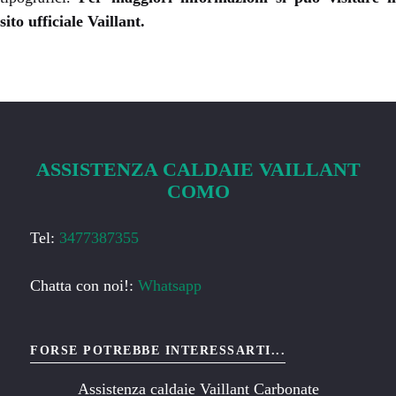
sito ufficiale
Vaillant
.
ASSISTENZA CALDAIE VAILLANT
COMO
Tel:
3477387355
Chatta con noi!:
Whatsapp
FORSE POTREBBE INTERESSARTI...
Assistenza caldaie Vaillant Carbonate