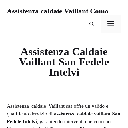
Vai
Assistenza caldaie Vaillant Como
al
contenuto
Men
Assistenza Caldaie
Vaillant San Fedele
Intelvi
Assistenza_caldaie_Vaillant sas offre un valido e
qualificato dervizio di
assistenza caldaie vaillant San
Fedele Intelvi
, garantendo interventi che coprono