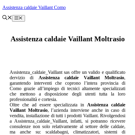
Vai
Assistenza caldaie Vaillant Como
al
contenuto
Menu
Assistenza caldaie Vaillant Moltrasio
Assistenza_caldaie_Vaillant sas offre un valido e qualificato
dervizio di
Assistenza caldaie Vaillant Moltrasio
,
garantendo interventi che coprono l’intera provincia di
Como grazie all’impiego di tecnici altamente specializzati
che mettono a disposizione degli utenti tutta la loro
professionalità e cortesia.
Oltre che ad essere specializzata in
Assistenza caldaie
Vaillant Moltrasio
, l’azienda interviene anche in caso di
vendita, installazione di tutti i prodotti Vaillant. Rivolgendosi
a Assistenza_caldaie_Vaillant, infatti, si potranno ricevere
consulenze non solo relativamente al settore delle caldaie,
ma anche su: scaldabagni, climatizzatori, sistemi di