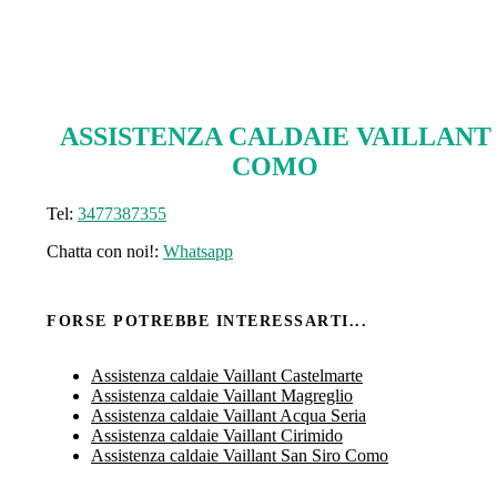
ASSISTENZA CALDAIE VAILLANT
COMO
Tel:
3477387355
Chatta con noi!:
Whatsapp
FORSE POTREBBE INTERESSARTI...
Assistenza caldaie Vaillant Castelmarte
Assistenza caldaie Vaillant Magreglio
Assistenza caldaie Vaillant Acqua Seria
Assistenza caldaie Vaillant Cirimido
Assistenza caldaie Vaillant San Siro Como