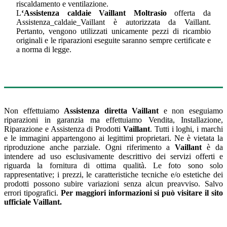
riscaldamento e ventilazione.
L
‘Assistenza caldaie Vaillant Moltrasio
offerta da
Assistenza_caldaie_Vaillant è autorizzata da Vaillant.
Pertanto, vengono utilizzati unicamente pezzi di ricambio
originali e le riparazioni eseguite saranno sempre certificate e
a norma di legge.
Non effettuiamo
Assistenza diretta Vaillant
e non eseguiamo
riparazioni in garanzia ma effettuiamo Vendita, Installazione,
Riparazione e Assistenza di Prodotti
Vaillant
. Tutti i loghi, i marchi
e le immagini appartengono ai legittimi proprietari. Ne è vietata la
riproduzione anche parziale. Ogni riferimento a
Vaillant
è da
intendere ad uso esclusivamente descrittivo dei servizi offerti e
riguarda la fornitura di ottima qualità. Le foto sono solo
rappresentative; i prezzi, le caratteristiche tecniche e/o estetiche dei
prodotti possono subire variazioni senza alcun preavviso. Salvo
errori tipografici.
Per maggiori informazioni si può visitare il sito
ufficiale
Vaillant
.