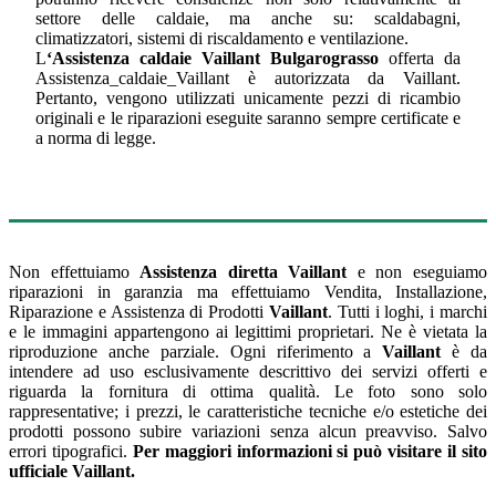
settore delle caldaie, ma anche su: scaldabagni,
climatizzatori, sistemi di riscaldamento e ventilazione.
L
‘Assistenza caldaie Vaillant Bulgarograsso
offerta da
Assistenza_caldaie_Vaillant è autorizzata da Vaillant.
Pertanto, vengono utilizzati unicamente pezzi di ricambio
originali e le riparazioni eseguite saranno sempre certificate e
a norma di legge.
Non effettuiamo
Assistenza diretta Vaillant
e non eseguiamo
riparazioni in garanzia ma effettuiamo Vendita, Installazione,
Riparazione e Assistenza di Prodotti
Vaillant
. Tutti i loghi, i marchi
e le immagini appartengono ai legittimi proprietari. Ne è vietata la
riproduzione anche parziale. Ogni riferimento a
Vaillant
è da
intendere ad uso esclusivamente descrittivo dei servizi offerti e
riguarda la fornitura di ottima qualità. Le foto sono solo
rappresentative; i prezzi, le caratteristiche tecniche e/o estetiche dei
prodotti possono subire variazioni senza alcun preavviso. Salvo
errori tipografici.
Per maggiori informazioni si può visitare il sito
ufficiale
Vaillant
.